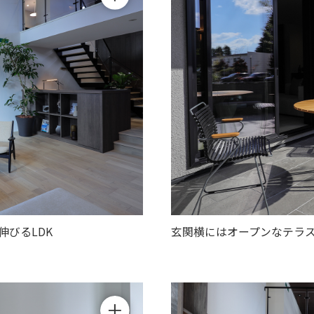
伸びるLDK
玄関横にはオープンなテラ