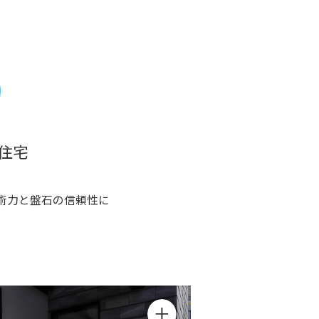
住宅
術力と盤石の信頼性に