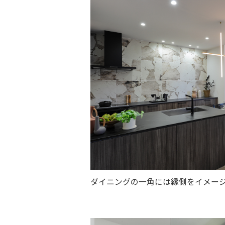
ストー
ダイニングの一角には縁側をイメー