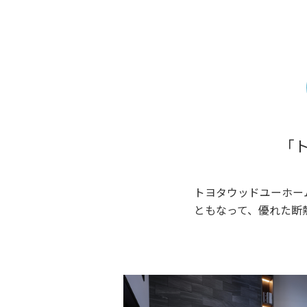
「
トヨタウッドユーホー
ともなって、優れた断