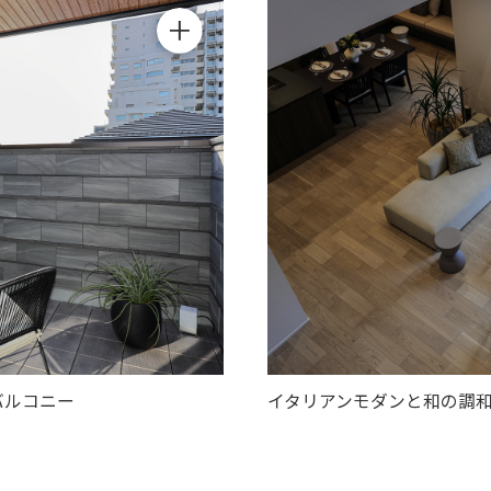
バルコニー
イタリアンモダンと和の調