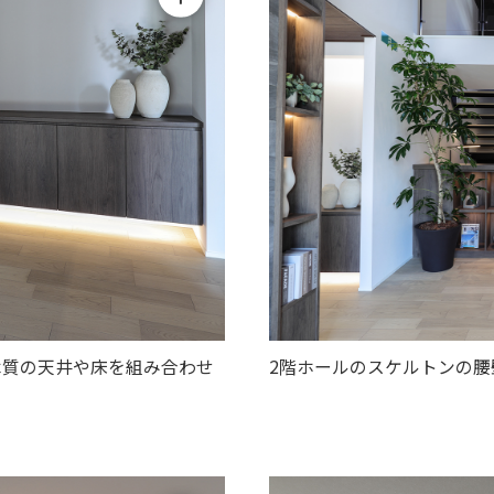
木質の天井や床を組み合わせ
2階ホールのスケルトンの