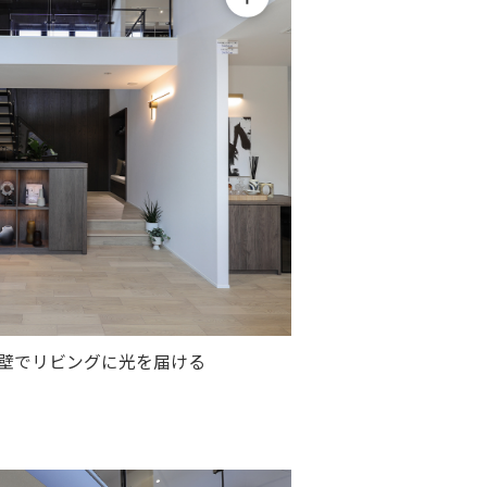
腰壁でリビングに光を届ける