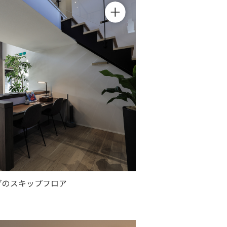
関ホール
る
グのスキップフロア