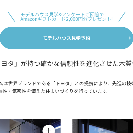
モデルハウス見学&アンケートご回答で
Amazonギフトカード2,000円分プレゼント!
モデルハウス見学予約
トヨタ」が持つ確かな
信頼性を進化させた木質
ムは世界ブランドである「トヨタ」との提携により、先進の技
熱性・気密性を備えた住まいづくりを行っています。