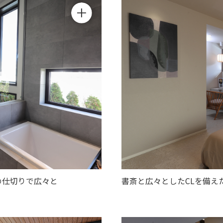
の仕切りで広々と
書斎と広々としたCLを備え