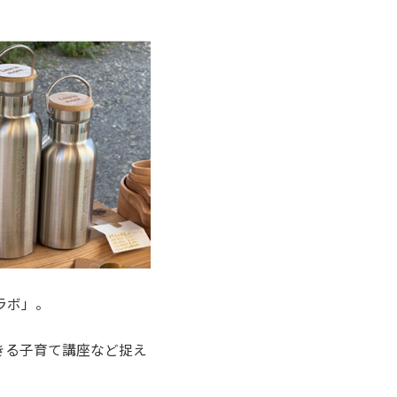
ラボ」。
きる子育て講座など捉え