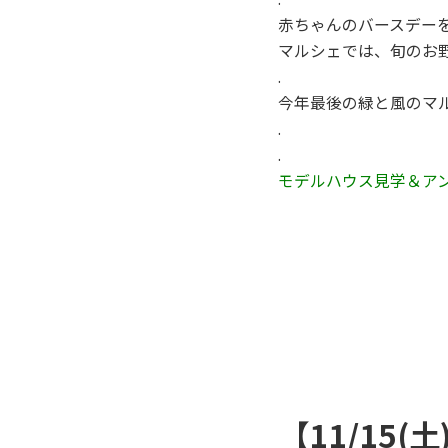
赤ちゃんのバースデー
マルシェでは、旬のお
.
今年最後の緑と風のマ
.
.
モデルハウス見学＆ア
【11/15(