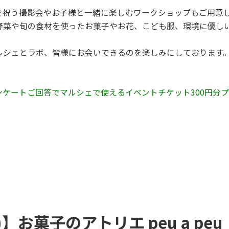
を祝う撮影会やお子様と一緒に楽しむワークショップもご用意
野菜や旬の食材を使ったお菓子やお花、こども服、環境に優し
ルシェとラボ、皆様にお会いできるのを楽しみにしております
ンケートご回答でマルシェで使えるイベントチケット300円分
土)】お菓子のアトリエ peu a pe