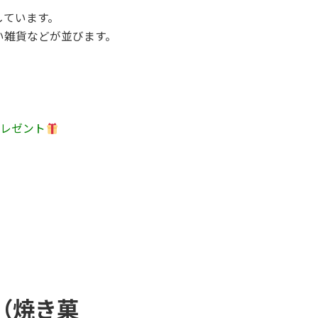
しています。
い雑貨などが並びます。
。
プレゼント
u（焼き菓