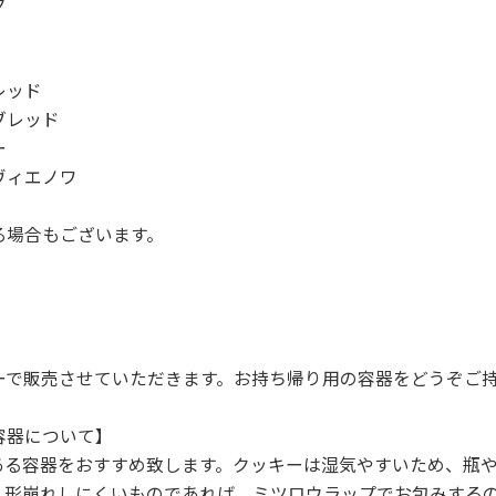
ク
レッド
ョートブレッド
ー
ヴィエノワ
る場合もございます。
ーで販売させていただきます。お持ち帰り用の容器をどうぞご
容器について】
のある容器をおすすめ致します。クッキーは湿気やすいため、瓶
。形崩れしにくいものであれば、ミツロウラップでお包みする