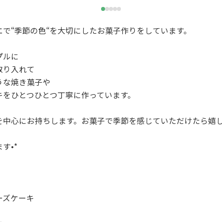
エで“季節の色“を大切にしたお菓子作りをしています。
プルに
取り入れて
うな焼き菓子や
キをひとつひとつ丁寧に作っています。
を中心にお持ちします。お菓子で季節を感じていただけたら嬉
す•*
ーズケーキ