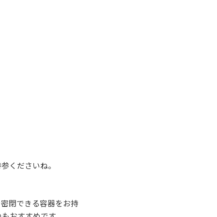
持参くださいね。
や密閉できる容器をお持
のもおすすめです。