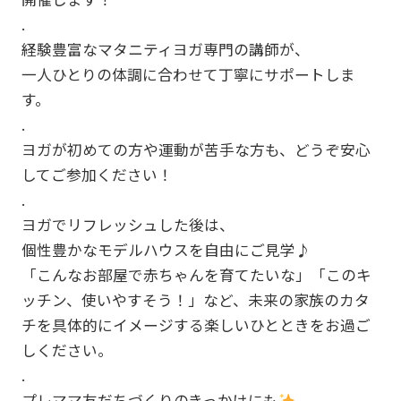
.
経験豊富なマタニティヨガ専門の講師が、
一人ひとりの体調に合わせて丁寧にサポートしま
す。
.
ヨガが初めての方や運動が苦手な方も、どうぞ安心
してご参加ください！
.
ヨガでリフレッシュした後は、
個性豊かなモデルハウスを自由にご見学♪
「こんなお部屋で赤ちゃんを育てたいな」「このキ
ッチン、使いやすそう！」など、未来の家族のカタ
チを具体的にイメージする楽しいひとときをお過ご
しください。
.
プレママ友だちづくりのきっかけにも