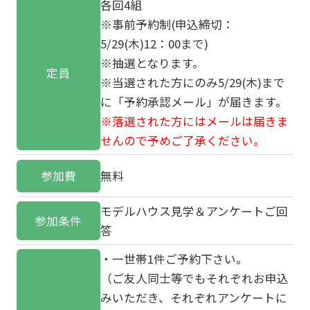
各回4組
※事前予約制(申込締切：
5/29(木)12：00まで)
※抽選となります。
定員
※当選された方にのみ5/29(木)まで
に「予約承認メール」が届きます。
※落選された方にはメールは届きま
せんので予めご了承ください。
参加費
無料
モデルハウス見学＆アンケートご回
参加条件
答
・一世帯1件ご予約下さい。
（ご友人同士等でもそれぞれお申込
みいただき、それぞれアンケートに