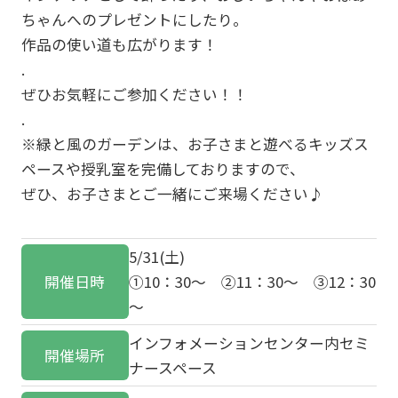
ちゃんへのプレゼントにしたり。
作品の使い道も広がります！
.
ぜひお気軽にご参加ください！！
.
※緑と風のガーデンは、お子さまと遊べるキッズス
ペースや授乳室を完備しておりますので、
ぜひ、お子さまとご一緒にご来場ください♪
5/31(土)
開催日時
①10：30～ ②11：30～ ③12：30
～
インフォメーションセンター内セミ
開催場所
ナースペース