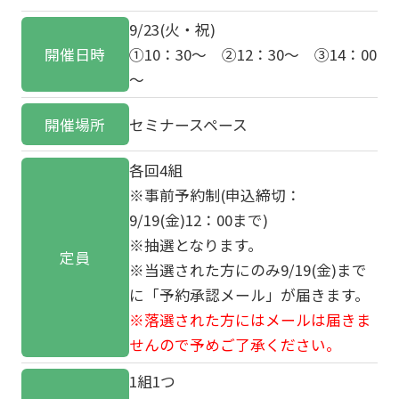
9/23(火・祝)
開催日時
①10：30～ ②12：30～ ③14：00
～
開催場所
セミナースペース
各回4組
※事前予約制(申込締切：
9/19(金)12：00まで)
※抽選となります。
定員
※当選された方にのみ9/19(金)まで
に「予約承認メール」が届きます。
※落選された方にはメールは届きま
せんので予めご了承ください。
1組1つ