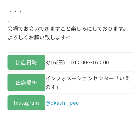
.
・・・
.
会場でお会いできますこと楽しみにしております。
よろしくお願い致します•*
出店日時
3/16(日) 10：00～16：00
インフォメーションセンター「いえ
出店場所
のす」
Instagram
@okashi_peu