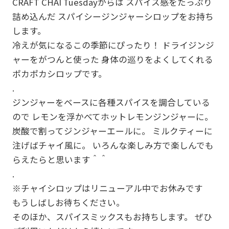
CRAFT CHAI Tuesdayからは スパイス感をたっぷり
詰め込んだ スパイシージンジャーシロップをお持ち
します。
冷えが気になるこの季節にぴったり！ ドライジンジ
ャーをがつんと使った 身体の巡りをよくしてくれる
ポカポカシロップです。
.
ジンジャーをベースに各種スパイスを調合している
ので レモンを浮かべてホットレモンジンジャーに。
炭酸で割ってジンジャーエールに。 ミルクティーに
注げばチャイ風に。 いろんな楽しみ方で楽しんでも
らえたらと思います＾＾
.
※チャイシロップはリニューアル中でお休みです
もうしばしお待ちください。
そのほか、スパイスミックスもお持ちします。 ぜひ