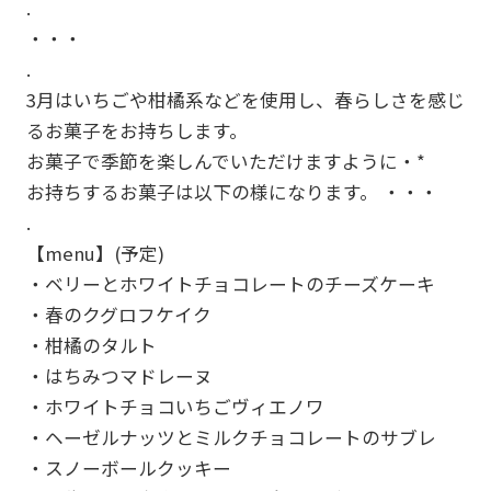
.
・・・
.
3月はいちごや柑橘系などを使用し、春らしさを感じ
るお菓子をお持ちします。
お菓子で季節を楽しんでいただけますように・*
お持ちするお菓子は以下の様になります。 ・・・
.
【menu】(予定)
・ベリーとホワイトチョコレートのチーズケーキ
・春のクグロフケイク
・柑橘のタルト
・はちみつマドレーヌ
・ホワイトチョコいちごヴィエノワ
・ヘーゼルナッツとミルクチョコレートのサブレ
・スノーボールクッキー