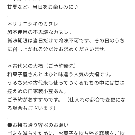
甘夏など。当日をお楽しみに♪
.
＊ササニシキのカヌレ
卵不使用の不思議なカヌレ。
賞味期限は当日だけで冷凍不可です、その日のうち
に召し上がれる分だけお求めくださいませ。
.
＊古代米の大福（ご予約優先）
和菓子屋さんとはひと味違う人気の大福です。
うるち米や古代米も使ってつくるもちの中には甘さ
控えめの自家製小豆あん。
ご予約がおすすめです。 （仕入れの都合で変更にな
る場合もございます）
.
●お持ち帰り容器のお願い
ゴミを減らすために、お菓子を持ち帰る容器をご持