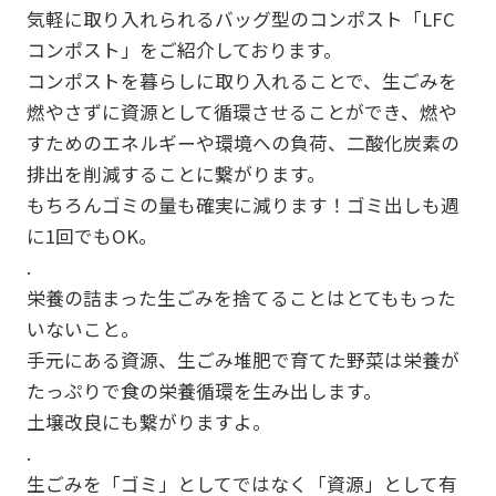
気軽に取り入れられるバッグ型のコンポスト「LFC
コンポスト」をご紹介しております。
コンポストを暮らしに取り入れることで、生ごみを
燃やさずに資源として循環させることができ、燃や
すためのエネルギーや環境への負荷、二酸化炭素の
排出を削減することに繋がります。
もちろんゴミの量も確実に減ります！ゴミ出しも週
に1回でもOK。
.
栄養の詰まった生ごみを捨てることはとてももった
いないこと。
手元にある資源、生ごみ堆肥で育てた野菜は栄養が
たっぷりで食の栄養循環を生み出します。
土壌改良にも繋がりますよ。
.
生ごみを「ゴミ」としてではなく「資源」として有