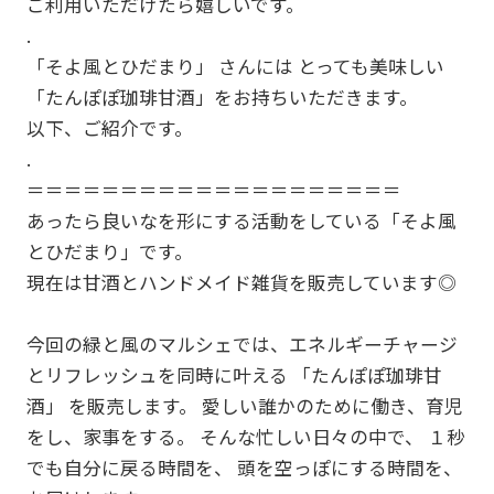
ご利用いただけたら嬉しいです。
.
「そよ風とひだまり」 さんには とっても美味しい
「たんぽぽ珈琲甘酒」をお持ちいただきます。
以下、ご紹介です。
.
＝＝＝＝＝＝＝＝＝＝＝＝＝＝＝＝＝＝＝＝
あったら良いなを形にする活動をしている「そよ風
とひだまり」です。
現在は甘酒とハンドメイド雑貨を販売しています◎
今回の緑と風のマルシェでは、エネルギーチャージ
とリフレッシュを同時に叶える 「たんぽぽ珈琲甘
酒」 を販売します。 愛しい誰かのために働き、育児
をし、家事をする。 そんな忙しい日々の中で、 １秒
でも自分に戻る時間を、 頭を空っぽにする時間を、