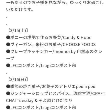
ーもあるのでお子様を見ながら、ゆっくりお過ごし
いただけます。
.
.
【3/15(土)】
●ポニーの堆肥で作るお野菜/Candy & Hope
●ヴィーガン、米粉のお菓子/CHOOSE FOODS
●クレープキッチンカー/moimoi by 自然卵のクレ
ープ
●LFCコンポスト/tsugiコンポスト部
.
【3/16(日)】
●季節の焼き菓子/お菓子のアトリエpeu a peu
●ジンジャーシロップとスパイス、珈琲甘酒/CRAFT
CHAI Tuesday & そよ風とひだまり
●LFCコンポスト/tsugiコンポスト部