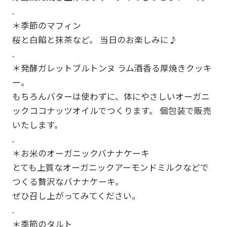
.
＊季節のマフィン
桜と白餡と抹茶など。 当日のお楽しみに♪
.
＊発酵ガレットブルトンヌ ラム酒香る厚焼きクッキ
ー。
もちろんバターは使わずに、体にやさしいオーガニ
ックココナッツオイルでつくります。 個包装で販売
いたします。
.
＊お米のオーガニックバナナケーキ
とても上質なオーガニックアーモンドミルクなどで
つくる贅沢なバナナケーキ。
ぜひ召し上がってみてください。
.
＊季節のタルト