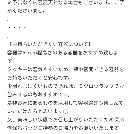
※予告なく内容変更となる場合もございます。 ご了
承くださいませ。
.
・・・・
.
【お持ちいただきたい容器について】
容器は5-7cm程高さのある容器をおすすめ致しま
す。
クッキーは湿気やすいため、瓶や密閉できる容器を
お持ちいただくと安心です。
形崩れしにくいものであれば、ミツロウラップでお
包みするのもおすすめです。
是非お家にあるものを活用して容器選びも楽しんで
いただけたらと思います◯
又、美味しい状態でお召し上がりいただくため保冷
剤保冷バッグご持参のご協力をお願いいたします。