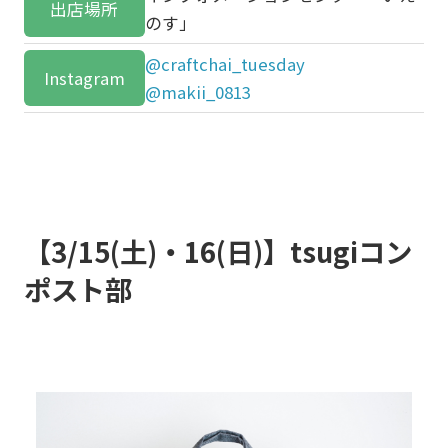
出店場所
のす」
@craftchai_tuesday
Instagram
@makii_0813
【3/15(土)・16(日)】tsugiコン
ポスト部