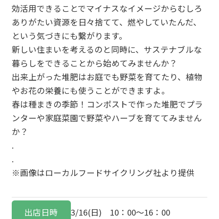
効活用できることでマイナスなイメージからむしろ
ありがたい資源を日々捨てて、燃やしていたんだ、
という気づきにも繋がります。
新しい住まいを考えるのと同時に、サステナブルな
暮らしをできることから始めてみませんか？
出来上がった堆肥はお庭でも野菜を育てたり、植物
やお花の栄養にも使うことができますよ。
春は種まきの季節！コンポストで作った堆肥でプラ
ンターや家庭菜園で野菜やハーブを育ててみません
か？
.
.
※画像はローカルフードサイクリング社より提供
出店日時
3/16(日) 10：00～16：00