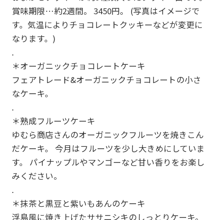
賞味期限…約2週間。 3450円。 (写真はイメージで
す。気温によりチョコレートクッキーなどが変更に
なります。)
.
＊オーガニックチョコレートケーキ
フェアトレード&オーガニックチョコレートの小さ
なケーキ。
.
＊熟成フルーツケーキ
ゆむら商店さんのオーガニックフルーツを焼きこん
だケーキ。 今月はフルーツを少し大きめにしていま
す。 パイナップルやマンゴーなど甘い香りをお楽し
みください。
.
＊抹茶と黒豆と紫いもあんのケーキ
浮島風に焼き上げたササニシキのしっとりケーキ。