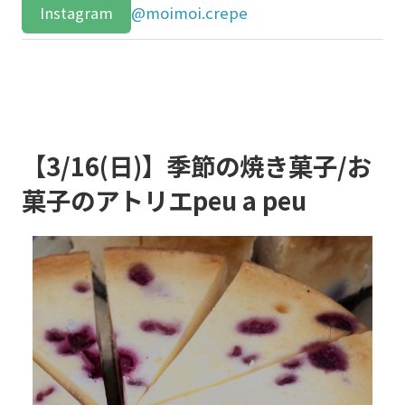
Instagram
@moimoi.crepe
【3/16(日)】季節の焼き菓子/お
菓子のアトリエpeu a peu