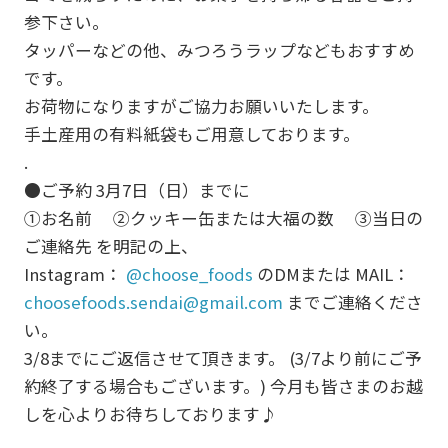
参下さい。
タッパーなどの他、みつろうラップなどもおすすめ
です。
お荷物になりますがご協力お願いいたします。
手土産用の有料紙袋もご用意しております。
.
●ご予約 3月7日（日）までに
①お名前 ②クッキー缶または大福の数 ③当日の
ご連絡先 を明記の上、
Instagram：
@choose_foods
のDMまたは MAIL：
choosefoods.sendai@gmail.com
までご連絡くださ
い。
3/8までにご返信させて頂きます。 (3/7より前にご予
約終了する場合もございます。) 今月も皆さまのお越
しを心よりお待ちしております♪