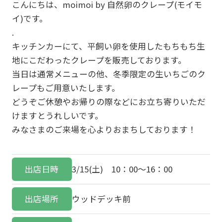
こんにちは、moimoi by 自然卵のクレープ(モイモ
イ)です。
.
キッチンカーにて、平飼い卵を使用したもちもち生
地にこだわったクレープを販売しております。
当日は通常メニューの他、冬季限定の生いちごのク
レープもご用意いたします。
どうぞご休憩やお帰りの際などにお立ち寄りいただ
けますとうれしいです。
みなさまのご来場を心よりおまちしております！
出店日時
3/15(土) 10：00～16：00
出店場所
ウッドデッキ前