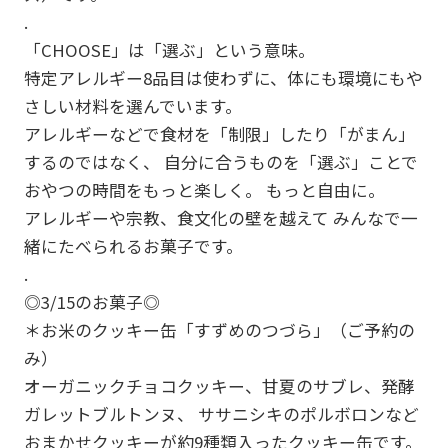
.
「CHOOSE」は「選ぶ」という意味。
特定アレルギー8品目は使わずに、体にも環境にもや
さしい材料を選んでいます。
アレルギーなどで食材を「制限」したり「がまん」
するのではなく、 自分に合うものを「選ぶ」ことで
おやつの時間をもっと楽しく。 もっと自由に。
アレルギーや宗教、食文化の壁を越えて みんなで一
緒にたべられるお菓子です。
.
◎3/15のお菓子◎
＊お米のクッキー缶「すずめのつづら」（ご予約の
み）
オーガニックチョコクッキー、甘夏のサブレ、発酵
ガレットブルトンヌ、 ササニシキのポルボロンなど
おまかせクッキーが約9種類入ったクッキー缶です。