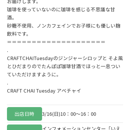
お届けします。
珈琲を使っていないのに珈琲を感じる不思議な甘
酒。
砂糖不使用、ノンカフェインでお子様にも優しい麹
飲料です。
＝＝＝＝＝＝＝＝＝＝＝＝＝＝＝＝＝＝＝＝
.
CRAFTCHAITuesdayのジンジャーシロップと そよ風
とひだまりのでたんぽぽ珈琲甘酒でほっと一息つい
ていただけますように。
.
CRAFT CHAI Tuesday アベチャイ
出店日時
3/16(日)10：00～16：00
インフォメーションセンター「いえ