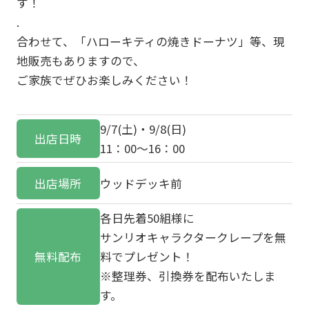
す！
.
合わせて、「ハローキティの焼きドーナツ」等、現
地販売もありますので、
ご家族でぜひお楽しみください！
9/7(土)・9/8(日)
出店日時
11：00～16：00
出店場所
ウッドデッキ前
各日先着50組様に
サンリオキャラクタークレープを無
無料配布
料でプレゼント！
※整理券、引換券を配布いたしま
す。