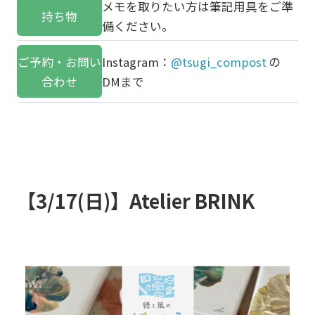
メモを取りたい方は筆記用具をご準
持ち物
備ください。
ご予約・お問い
Instagram：
@tsugi_compost
の
合わせ
DMまで
【3/17(日)】Atelier BRINK