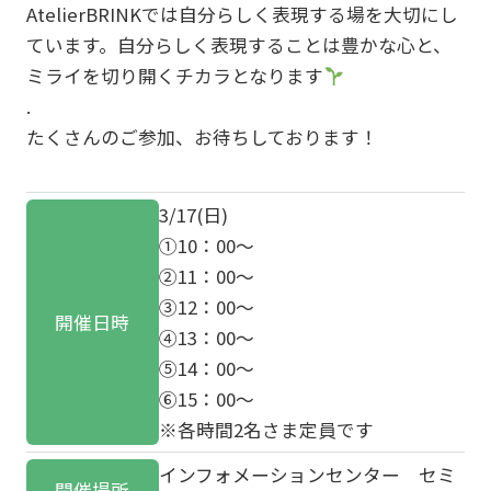
AtelierBRINKでは自分らしく表現する場を大切にし
ています。自分らしく表現することは豊かな心と、
ミライを切り開くチカラとなります
.
たくさんのご参加、お待ちしております！
3/17(日)
①10：00～
②11：00～
③12：00～
開催日時
④13：00～
⑤14：00～
⑥15：00～
※各時間2名さま定員です
インフォメーションセンター セミ
開催場所