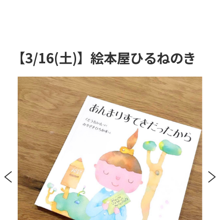
【3/16(土)】絵本屋ひるねのき