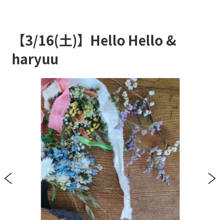
【3/16(土)】Hello Hello &
haryuu