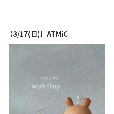
【3/17(日)】ATMiC