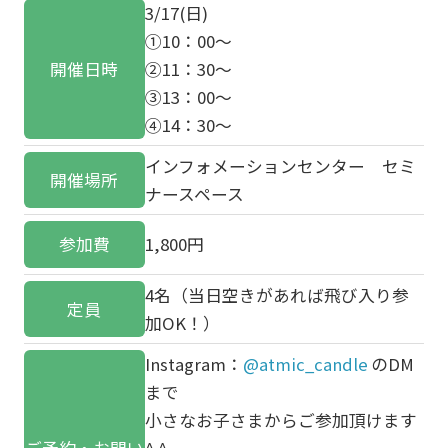
3/17(日)
①10：00～
開催日時
②11：30～
③13：00～
④14：30～
インフォメーションセンター セミ
開催場所
ナースペース
参加費
1,800円
4名（当日空きがあれば飛び入り参
定員
加OK！）
Instagram：
@atmic_candle
のDM
まで
小さなお子さまからご参加頂けます