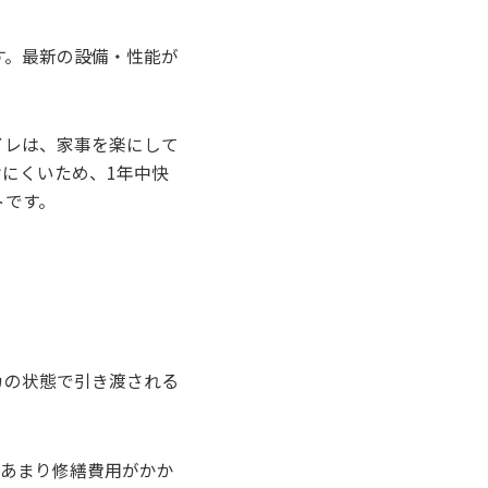
す。最新の設備・性能が
イレは、家事を楽にして
にくいため、1年中快
トです。
カの状態で引き渡される
、あまり修繕費用がかか