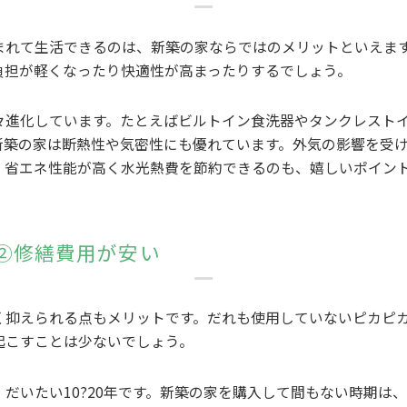
まれて生活できるのは、新築の家ならではのメリットといえま
負担が軽くなったり快適性が高まったりするでしょう。
々進化しています。たとえばビルトイン食洗器やタンクレスト
新築の家は断熱性や気密性にも優れています。外気の影響を受け
。省エネ性能が高く水光熱費を節約できるのも、嬉しいポイン
②修繕費用が安い
く抑えられる点もメリットです。だれも使用していないピカピ
起こすことは少ないでしょう。
だいたい10?20年です。新築の家を購入して間もない時期は