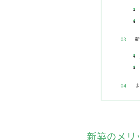
新
ま
新築のメリ