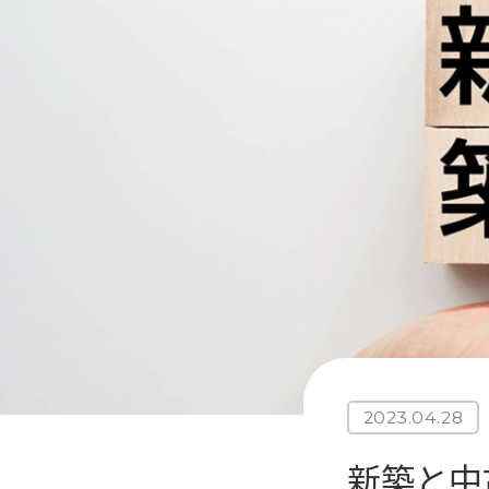
2023.04.28
新築と中